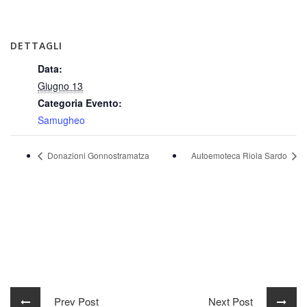
DETTAGLI
Data:
Giugno 13
Categoria Evento:
Samugheo
Donazioni Gonnostramatza
Autoemoteca Riola Sardo
Prev Post
Next Post