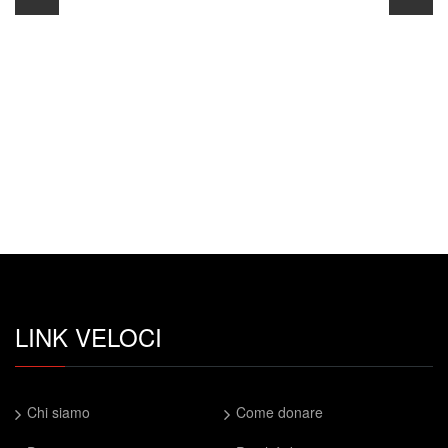
LINK VELOCI
Chi siamo
Come donare